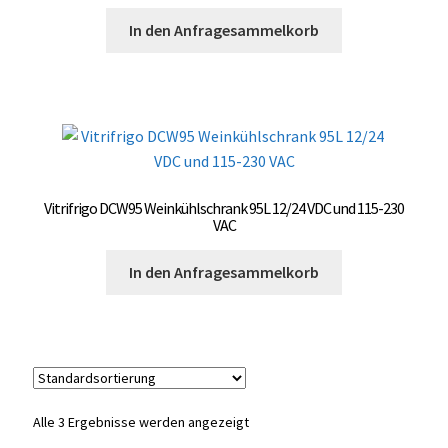
OCX 2 Serie
In den Anfragesammelkorb
Geräte Optionen
FAQ´s zur Website
Wissenswertes
Vitrifrigo DCW95 Weinkühlschrank 95L 12/24 VDC und 115-230
Konfigurator
VAC
In den Anfragesammelkorb
Kontakt
Alle 3 Ergebnisse werden angezeigt