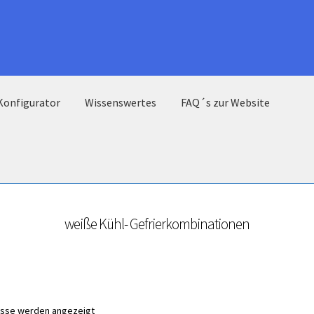
Konfigurator
Wissenswertes
FAQ´s zur Website
weiße Kühl- Gefrierkombinationen
nisse werden angezeigt