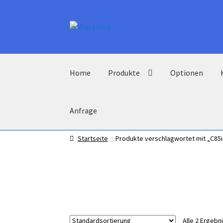
Zur
Zum
Navigation
Inhalt
springen
springen
Home
Produkte
Optionen
Anfrage
Startseite
Produkte verschlagwortet mit „C85i
Alle 2 Ergeb