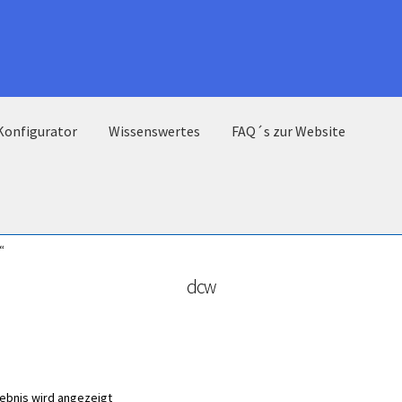
Konfigurator
Wissenswertes
FAQ´s zur Website
“
dcw
gebnis wird angezeigt