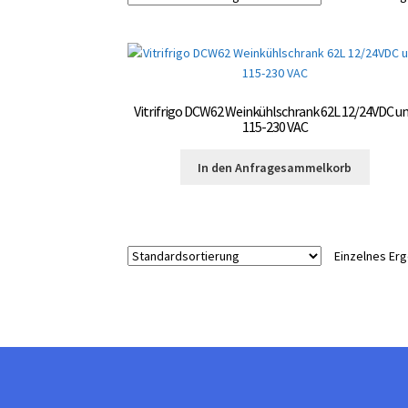
Vitrifrigo DCW62 Weinkühlschrank 62L 12/24VDC u
115-230 VAC
In den Anfragesammelkorb
Einzelnes Er