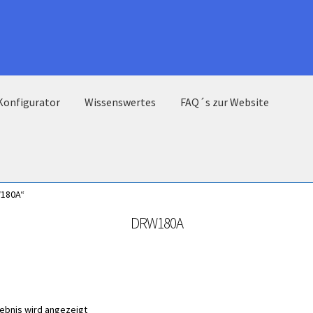
Konfigurator
Wissenswertes
FAQ´s zur Website
W180A“
DRW180A
gebnis wird angezeigt