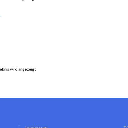
gebnis wird angezeigt
Impressum
T