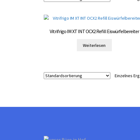
Vitrifrigo IM XT INT OCX2 Refill Eiswürfelbereiter
Weiterlesen
Einzelnes Er