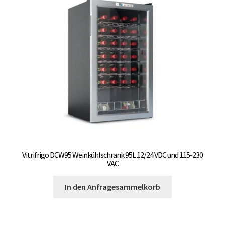
Vitrifrigo DCW95 Weinkühlschrank 95L 12/24 VDC und 115-230
VAC
In den Anfragesammelkorb