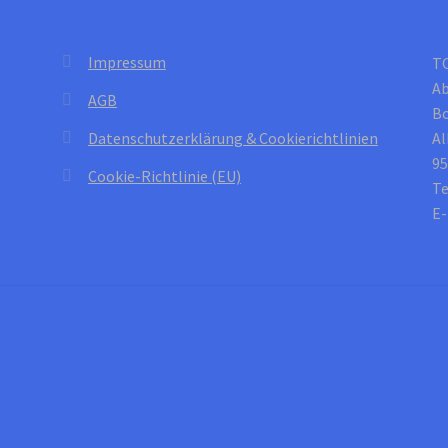
Impressum
T
Ab
AGB
B
Datenschutzerklärung & Cookierichtlinien
Al
95
Cookie-Richtlinie (EU)
Te
E-