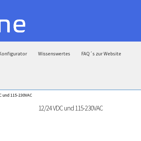
Konfigurator
Wissenswertes
FAQ´s zur Website
C und 115-230VAC
12/24 VDC und 115-230VAC