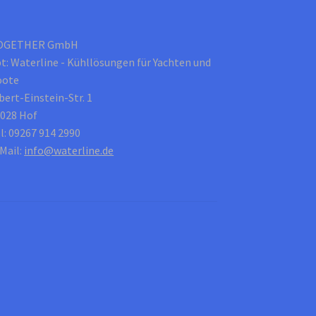
OGETHER GmbH
t: Waterline - Kühllösungen für Yachten und
oote
bert-Einstein-Str. 1
028 Hof
l: 09267 914 2990
Mail:
info@waterline.de