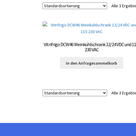
Alle 3 Ergeb
Vitrifrigo DCW46 Weinkühlschrank 12/24 VDC und 11
230 VAC
In den Anfragesammelkorb
Alle 3 Ergeb