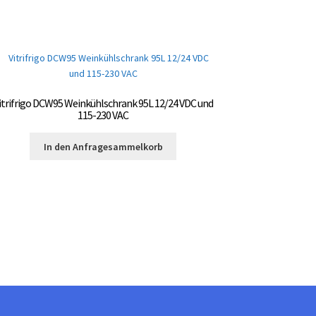
itrifrigo DCW95 Weinkühlschrank 95L 12/24 VDC und
115-230 VAC
In den Anfragesammelkorb