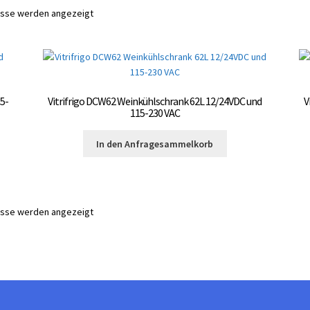
nisse werden angezeigt
5-
Vitrifrigo DCW62 Weinkühlschrank 62L 12/24VDC und
V
115-230 VAC
In den Anfragesammelkorb
nisse werden angezeigt