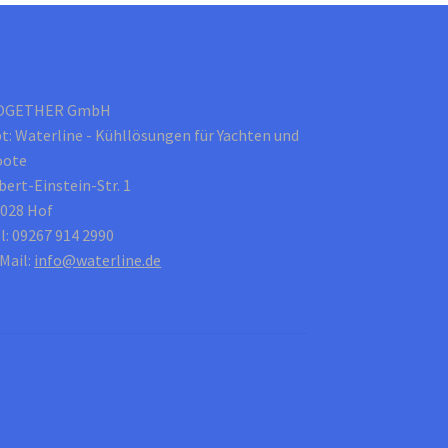
OGETHER GmbH
t: Waterline - Kühllösungen für Yachten und
oote
bert-Einstein-Str. 1
028 Hof
l: 09267 914 2990
Mail:
info@waterline.de