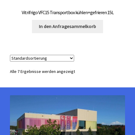
Vitrifrigo VFC15 Transportbox kühlen+gefrieren 15L
In den Anfragesammelkorb
Alle 7 Ergebnisse werden angezeigt