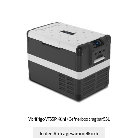
Vitrifrigo VF55P Kühl+Gefrierbox tragbar 55L
In den Anfragesammelkorb