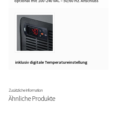
optional mit 100-240 VAC – 50/60 Hz. Anschluss
inklusiv digitale Temperatureinstellung
Zusätzliche Information
Ähnliche Produkte