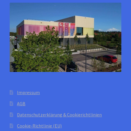
OCX 2 Serie
Geräte Optionen
FAQ´s zur Website
Wissenswertes
Konfigurator
Kontakt
Impressum
AGB
Datenschutzerklärung & Cookierichtlinien
Cookie-Richtlinie (EU)