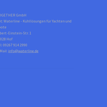
OGETHER GmbH
t: Waterline - Kühllösungen für Yachten und
oote
bert-Einstein-Str. 1
028 Hof
l: 09267 914 2990
Mail:
info@waterline.de