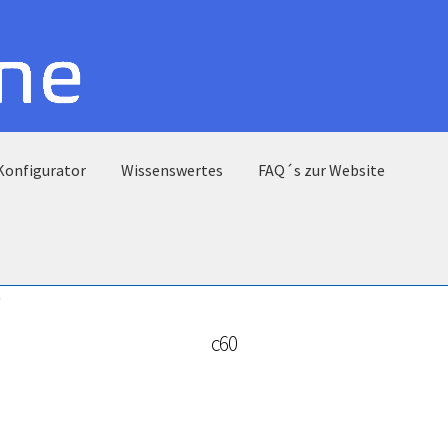
Konfigurator
Wissenswertes
FAQ´s zur Website
“
c60