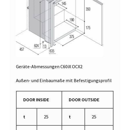
Geräte-Abmessungen C60iX OCX2
Außen- und Einbaumaße mit Befestigungsprofil
DOOR INSIDE
DOOR OUTSIDE
t
25
t
25