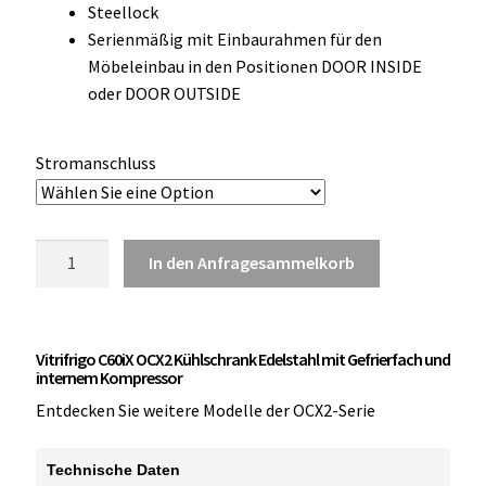
Steellock
OCX 2 Serie
Serienmäßig mit Einbaurahmen für den
Möbeleinbau in den Positionen DOOR INSIDE
Geräte Optionen
oder DOOR OUTSIDE
FAQ´s zur Website
Stromanschluss
Wissenswertes
Konfigurator
Vitrifrigo
In den Anfragesammelkorb
C60iX
Kontakt
OCX2
Kühlschrank
Vitrifrigo C60iX OCX2 Kühlschrank Edelstahl mit Gefrierfach und
mit
internem Kompressor
Gefrierfach
Entdecken Sie weitere Modelle der OCX2-Serie
Edelstahl
Menge
Technische Daten