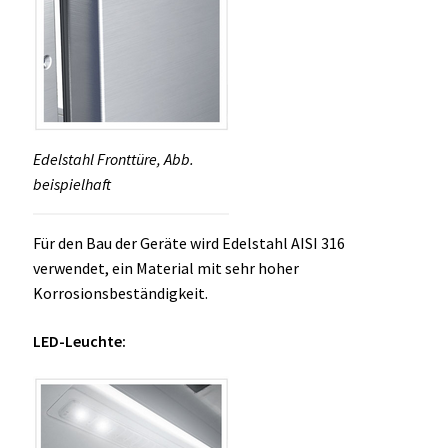
Edelstahl Fronttüre, Abb.
beispielhaft
Für den Bau der Geräte wird Edelstahl AISI 316
verwendet, ein Material mit sehr hoher
Korrosionsbeständigkeit.
LED-Leuchte: