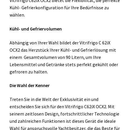
Vitrifrigo C62iX OCX2 bietet die Flexibilität, die perfekte
Kühl- Gefrierkonfiguration für Ihre Bedürfnisse zu
wählen.
Kühl- und Gefriervolumen
Abhängig von Ihrer Wahl bildet der Vitrifrigo C 62iX
OCX2 das Herzstück Ihrer Kühl- und Gefrierlösung mit
einem Gesamtvolumen von 90 Litern, um Ihre
Lebensmittel und Getränke stets perfekt gekühlt oder
gefroren zu halten.
Die Wahl der Kenner
Treten Sie in die Welt der Exklusivität ein und
entscheiden Sie sich für den Vitrifrigo C62iX OCX2. Mit
seinem zeitlosen Design, fortschrittlicher Technologie
und zahlreichen Funktionen ist dieses Gerät die ideale
Wahl für anspruchsvolle Yachtbesitzer, die das Beste für