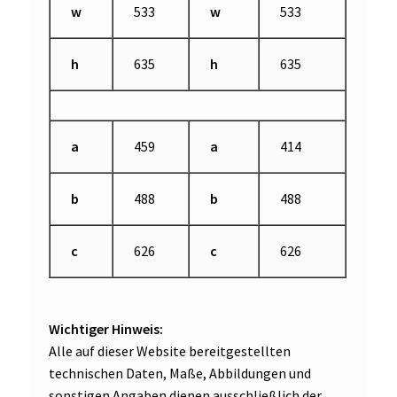
w
533
w
533
h
635
h
635
a
459
a
414
b
488
b
488
c
626
c
626
Wichtiger Hinweis:
Alle auf dieser Website bereitgestellten
technischen Daten, Maße, Abbildungen und
sonstigen Angaben dienen ausschließlich der