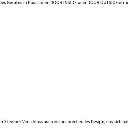
 des Gerätes in Positionen DOOR INSIDE oder DOOR OUTSIDE ermö
r Steelock Verschluss auch ein ansprechendes Design, das sich naht