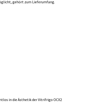
glicht, gehört zum Lieferumfang.
los in die Ästhetik der Vitrifrigo OCX2