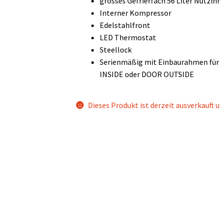
grosses Gefrierfach 56 Liter Nutzin
Interner Kompressor
Edelstahlfront
LED Thermostat
Steellock
Serienmäßig mit Einbaurahmen für
INSIDE oder DOOR OUTSIDE
Dieses Produkt ist derzeit ausverkauft u