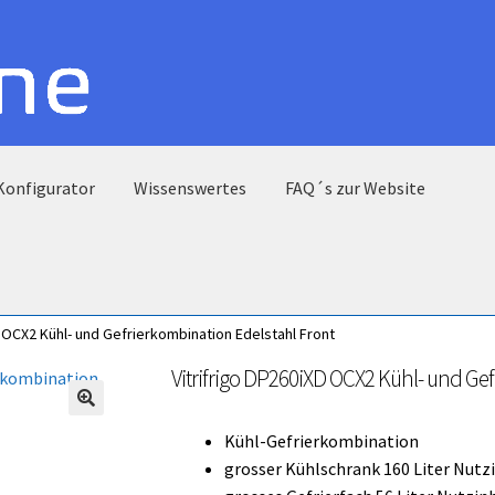
Konfigurator
Wissenswertes
FAQ´s zur Website
D OCX2 Kühl- und Gefrierkombination Edelstahl Front
Vitrifrigo DP260iXD OCX2 Kühl- und Ge
🔍
Kühl-Gefrierkombination
grosser Kühlschrank 160 Liter Nutz