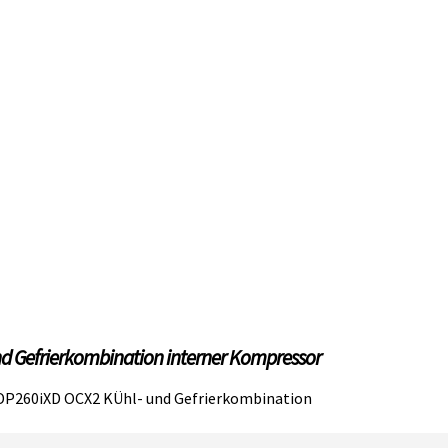
und Gefrierkombination interner Kompressor
o DP260iXD OCX2 KÜhl- und Gefrierkombination