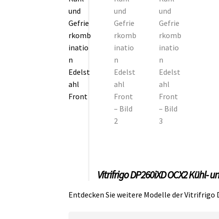
Vitrifrigo DP260iXD OCX2 Kühl- 
Entdecken Sie weitere Modelle der Vitrifrig