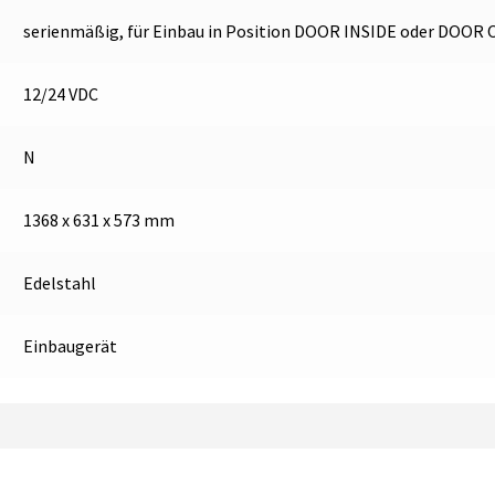
serienmäßig, für Einbau in Position DOOR INSIDE oder DOOR
12/24 VDC
N
1368 x 631 x 573 mm
Edelstahl
Einbaugerät