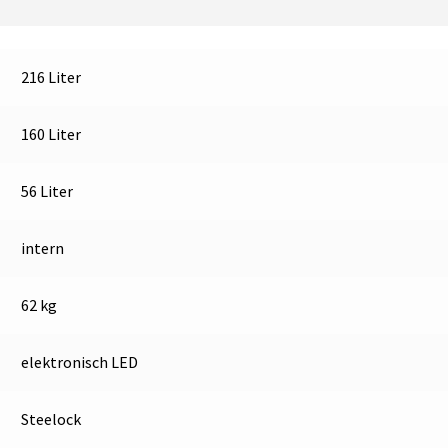
216 Liter
160 Liter
56 Liter
intern
62 kg
elektronisch LED
Steelock