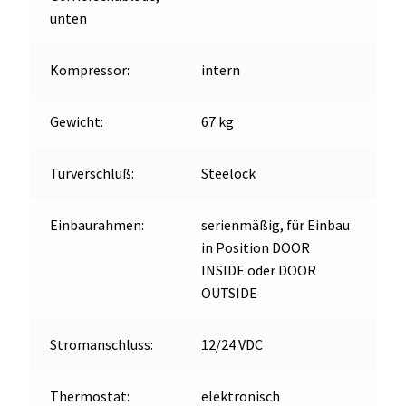
unten
Kompressor:
intern
Gewicht:
67 kg
Türverschluß:
Steelock
Einbaurahmen:
serienmäßig, für Einbau
in Position DOOR
INSIDE oder DOOR
OUTSIDE
Stromanschluss:
12/24 VDC
Thermostat:
elektronisch