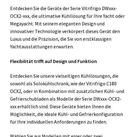
Entdecken Sie die Geräte der Serie Vitrifrigo DWxxx-
OCX2-xxx, die ultimative Kühllösung für Ihre Yacht oder
Megayacht. Mit seinem eleganten Design und
innovativer Technologie verkörpert dieses Gerät den
Luxus und die Präzision, die Sie von erstklassigen
Yachtausstattungen erwarten.
Flexibilität trifft auf Design und Funktion
Entdecken Sie unsere vielseitigen Kühllösungen, die
sowohl als Solokühlschrank, wie der Vitrifrigo C180
OCX2, oder in Kombination mit zusätzlichen Kühl- und
Gefrierschubladen als Modelle der Serie DWxxx-OCX2-
xxx erhältlich sind. Diese Geräte bieten Ihnen die
Möglichkeit, die ideale Kühl- und Gefrierkonfiguration
für Ihre individuellen Anforderungen zu finden.
Wählen Sie aus Modellen mit einer oder zwei