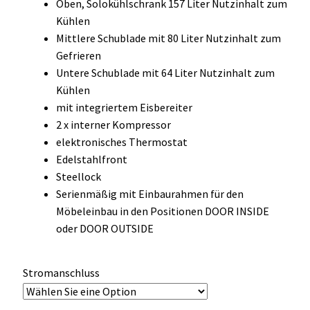
Oben, Solokühlschrank 157 Liter Nutzinhalt zum
OCX 2 Serie
Kühlen
Mittlere Schublade mit 80 Liter Nutzinhalt zum
Geräte Optionen
Gefrieren
Untere Schublade mit 64 Liter Nutzinhalt zum
FAQ´s zur Website
Kühlen
mit integriertem Eisbereiter
Wissenswertes
2 x interner Kompressor
elektronisches Thermostat
Konfigurator
Edelstahlfront
Steellock
Kontakt
Serienmäßig mit Einbaurahmen für den
Möbeleinbau in den Positionen DOOR INSIDE
oder DOOR OUTSIDE
Stromanschluss