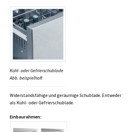
Kühl- oder Gefrierschublade
Abb. beispielhaft
Widerstandsfähige und geräumige Schublade. Entweder
als Kühl- oder Gefrierschublade.
Einbaurahmen: