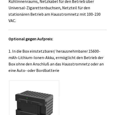
Kühlinnenraums, Netzkabel für den Betrieb über
Universal-Zigarettenbuchsen, Netzteil für den
stationären Betrieb am Hausstromnetz mit 100-230
VAC.
Optional gegen Aufpreis:
1. In die Box einstetzbarer/ herausnehmbarer 15600-
mAh-Lithium-Ionen-Akku, ermöglicht den Betrieb der
Box ohne den Anschluß an das Hausstromnetz oder an
eine Auto- oder Bordbatterie