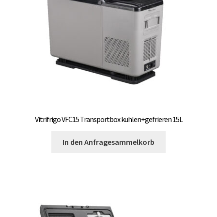
Vitrifrigo VFC15 Transportbox kühlen+gefrieren 15L
In den Anfragesammelkorb