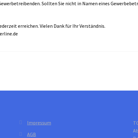
Gewerbetreibenden. Sollten Sie nicht in Namen eines Gewerbebetr
ederzeit erreichen. Vielen Dank für Ihr Verständnis.
erline.de
Impressum
T
Ab
AGB