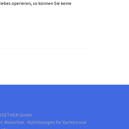
iebes operieren, so können Sie keine
OGETHER GmbH
t: Waterline - Kühllösungen für Yachten und