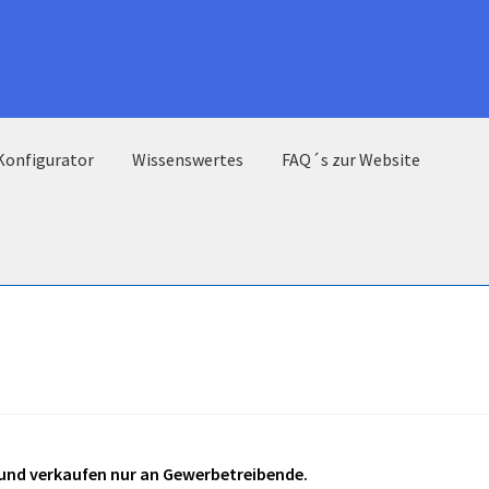
Konfigurator
Wissenswertes
FAQ´s zur Website
l und verkaufen nur an Gewerbetreibende.