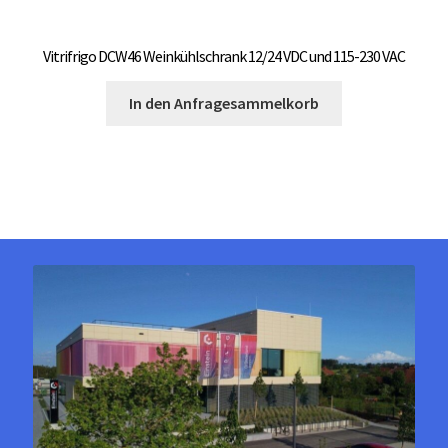
Vitrifrigo DCW46 Weinkühlschrank 12/24 VDC und 115-230 VAC
In den Anfragesammelkorb