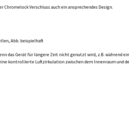
er Chromelock Verschluss auch ein ansprechendes Design.
llen, Abb. beispielhaft
enn das Gerät für längere Zeit nicht genutzt wird, z.B. während ei
s eine kontrollierte Luftzirkulation zwischen dem Innenraum und 