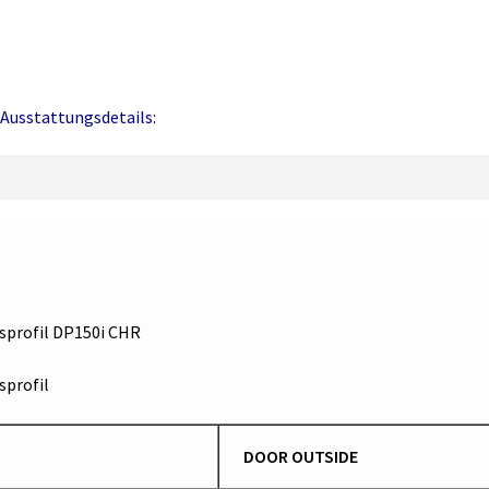
Ausstattungsdetails:
sprofil DP150i CHR
profil
DOOR OUTSIDE