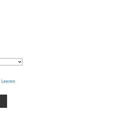
Leeren
b