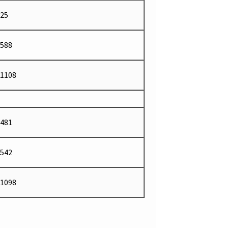
25
588
1108
481
542
1098