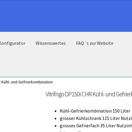
Konfigurator
Wissenswertes
FAQ´s zur Website
R Kühl- und Gefrierkombination
Vitrifrigo DP150i CHR Kühl- und Gefri
Kühl-Gefrierkombination 150 Liter
grosser Kühlschrank 115 Liter Nutz
grosses Gefrierfach 35 Liter Nutzin