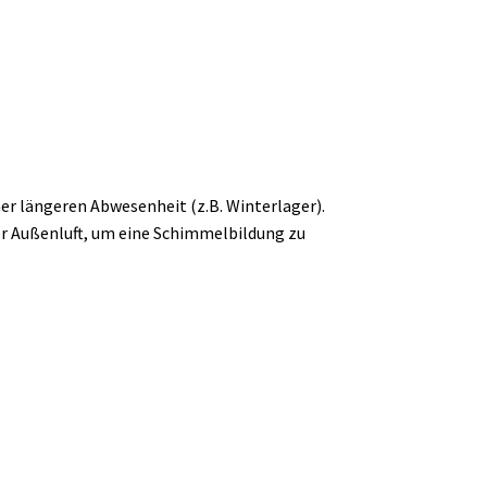
ner längeren Abwesenheit (z.B. Winterlager).
der Außenluft, um eine Schimmelbildung zu