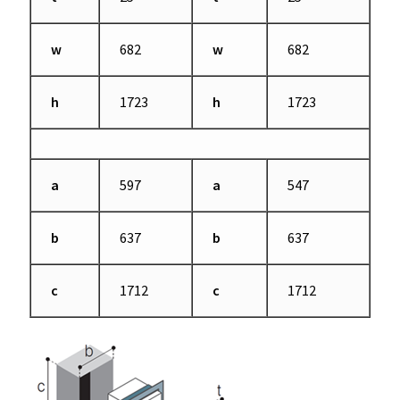
w
682
w
682
h
1723
h
1723
a
597
a
547
b
637
b
637
c
1712
c
1712