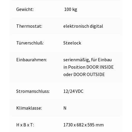
Gewicht:
100 kg
Thermostat:
elektronisch digital
Türverschluß:
Steelock
Einbaurahmen:
serienmäßig, für Einbau
in Position DOOR INSIDE
oder DOOR OUTSIDE
Stromanschluss:
12/24 VDC
Klimaklasse:
N
H x B x T:
1730 x 682 x 595 mm