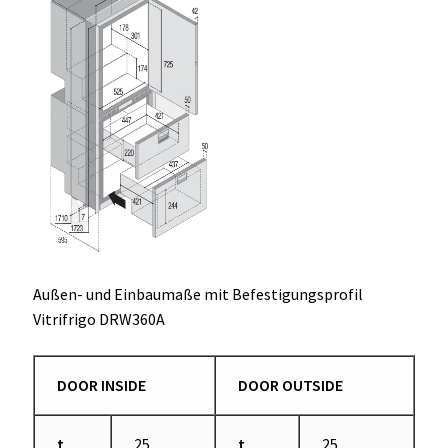
Außen- und Einbaumaße mit Befestigungsprofil
Vitrifrigo DRW360A
DOOR INSIDE
DOOR OUTSIDE
t
25
t
25