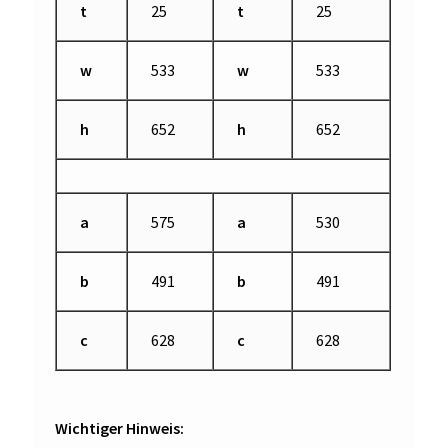
t
25
t
25
w
533
w
533
h
652
h
652
a
575
a
530
b
491
b
491
c
628
c
628
Wichtiger Hinweis: