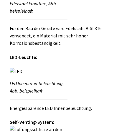
Edelstahl Fronttüre, Abb.
beispielhaft
Für den Bau der Geräte wird Edelstahl AISI 316
verwendet, ein Material mit sehr hoher
Korrosionsbeständigkeit.
LED-Leuchte:
LED Innenraumbeleuchtung,
Abb. beispielhaft
Energiesparende LED Innenbeleuchtung.
Self-Venting-System: