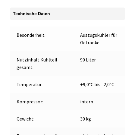
Technische Daten
Besonderheit:
Auszugskühler für
Getränke
Nutzinhalt Kühlteil
90 Liter
gesamt:
Temperatur:
+9,0°C bis –2,0°C
Kompressor:
intern
Gewicht:
30 kg