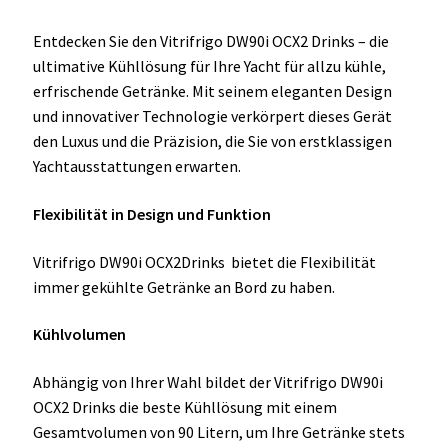
Entdecken Sie den Vitrifrigo DW90i OCX2 Drinks – die
ultimative Kühllösung für Ihre Yacht für allzu kühle,
erfrischende Getränke. Mit seinem eleganten Design
und innovativer Technologie verkörpert dieses Gerät
den Luxus und die Präzision, die Sie von erstklassigen
Yachtausstattungen erwarten.
Flexibilität in Design und Funktion
Vitrifrigo DW90i OCX2Drinks bietet die Flexibilität
immer gekühlte Getränke an Bord zu haben.
Kühlvolumen
Abhängig von Ihrer Wahl bildet der Vitrifrigo DW90i
OCX2 Drinks die beste Kühllösung mit einem
Gesamtvolumen von 90 Litern, um Ihre Getränke stets