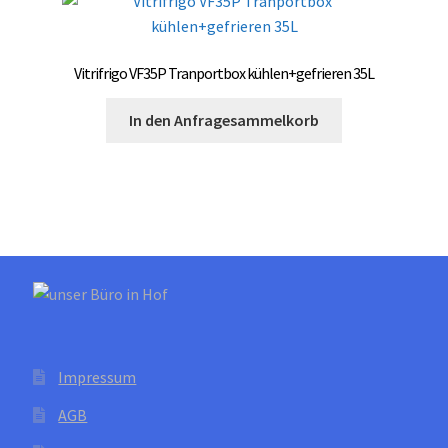
Vitrifrigo VF35P Tranportbox kühlen+gefrieren 35L
In den Anfragesammelkorb
Impressum
AGB