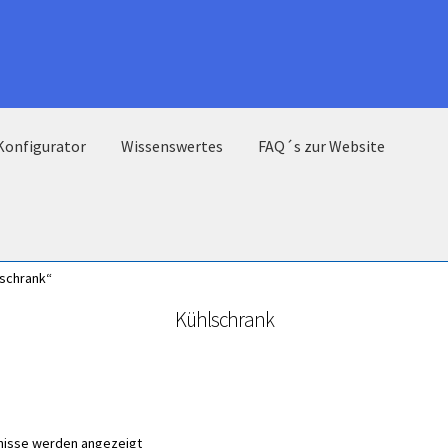
Konfigurator
Wissenswertes
FAQ´s zur Website
lschrank“
Kühlschrank
bnisse werden angezeigt