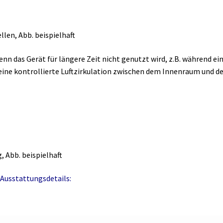
llen, Abb. beispielhaft
enn das Gerät für längere Zeit nicht genutzt wird, z.B. während ei
s eine kontrollierte Luftzirkulation zwischen dem Innenraum und 
 Abb. beispielhaft
Ausstattungsdetails: