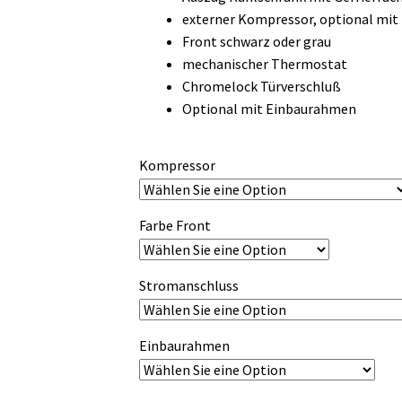
bis
externer Kompressor, optional mi
3.300,00 €
Front schwarz oder grau
mechanischer Thermostat
Chromelock Türverschluß
Optional mit Einbaurahmen
Kompressor
Farbe Front
Stromanschluss
Einbaurahmen