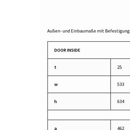
Außen- und Einbaumaße mit Befestigungs
DOOR INSIDE
t
25
w
533
h
634
a
462