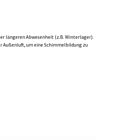
ner längeren Abwesenheit (z.B. Winterlager).
der Außenluft, um eine Schimmelbildung zu