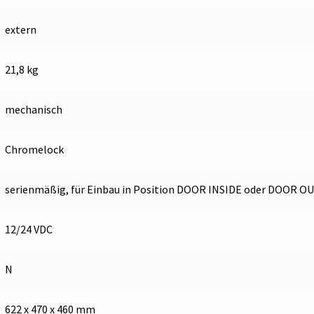
extern
21,8 kg
mechanisch
Chromelock
serienmäßig, für Einbau in Position DOOR INSIDE oder DOOR O
12/24 VDC
N
622 x 470 x 460 mm