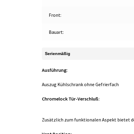
Front:
Bauart:
Serienmäßig
Ausführung:
Auszug Kühlschrank ohne Gefrierfach
Chromelock Tür-Verschluß:
Zusätzlich zum funktionalen Aspekt bietet d
Vent Position: