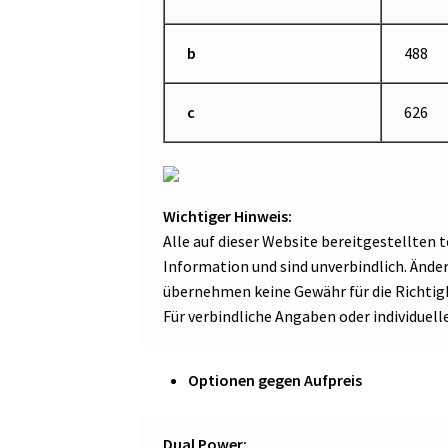
b
488
c
626
Wichtiger Hinweis:
Alle auf dieser Website bereitgestellten
Information und sind unverbindlich. Änd
übernehmen keine Gewähr für die Richtigk
Für verbindliche Angaben oder individuell
Optionen gegen Aufpreis
Dual Power: