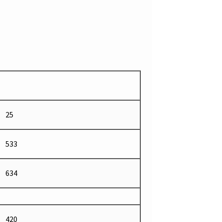
25
533
634
420