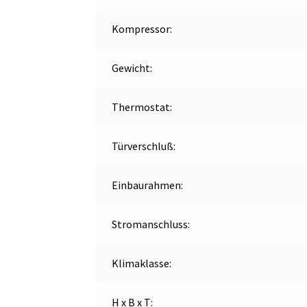
Kompressor:
Gewicht:
Thermostat:
Türverschluß:
Einbaurahmen:
Stromanschluss:
Klimaklasse:
H x B x T: