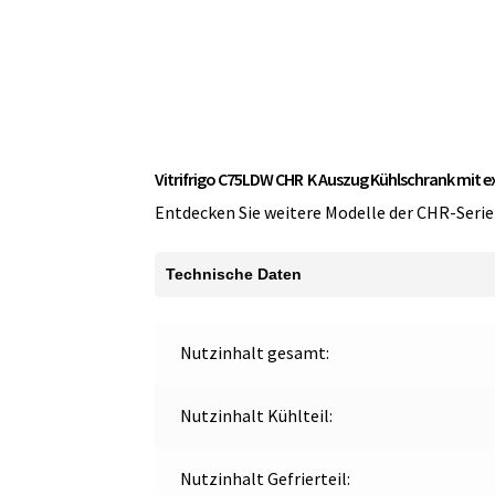
Vitrifrigo C75LDW CHR K Auszug Kühlschrank mit
Entdecken Sie weitere Modelle der CHR-Serie
Technische Daten
Nutzinhalt gesamt:
Nutzinhalt Kühlteil:
Nutzinhalt Gefrierteil: