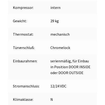
Kompressor:
intern
Gewicht:
29 kg
Thermostat:
mechanisch
Türverschluß:
Chromelock
Einbaurahmen:
serienmäßig, für Einbau
in Position DOOR INSIDE
oder DOOR OUTSIDE
Stromanschluss:
12/24 VDC
Klimaklasse:
N