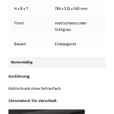
H x B x T:
766 x 525 x 560 mm
Front:
mattschwarz oder
lichtgrau
Bauart:
Einbaugerät
Serienmäßig
Ausführung:
Kühlschrank ohne Gefrierfach
Chromelock Tür-Verschluß: