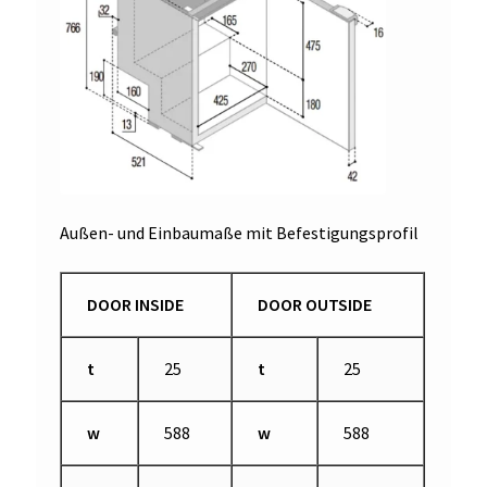
Außen- und Einbaumaße mit Befestigungsprofil
DOOR INSIDE
DOOR OUTSIDE
t
25
t
25
w
588
w
588