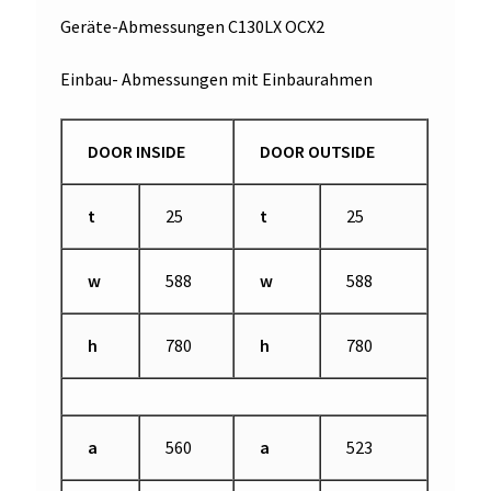
Geräte-Abmessungen C130LX OCX2
Einbau- Abmessungen mit Einbaurahmen
DOOR INSIDE
DOOR OUTSIDE
t
25
t
25
w
588
w
588
h
780
h
780
a
560
a
523