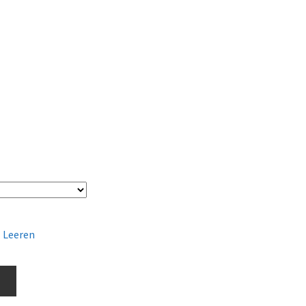
Leeren
b