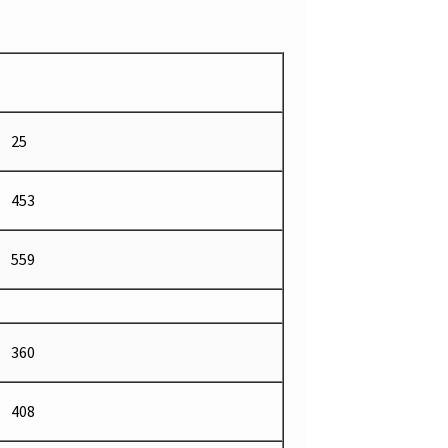
25
453
559
360
408