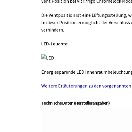
Vent Position bei Vitrifrigo Chromelock Mode
Die Ventposition ist eine Lüftungsstellung, w
In dieser Position ermöglicht der Verschlus
verhindern.
LED-Leuchte:
Energiesparende LED Innenraumbeleuchtung,
Weitere Erläuterungen zu den vorgenannten 
Technische Daten (Herstellerangaben)