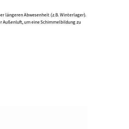
ner längeren Abwesenheit (z.B. Winterlager).
der Außenluft, um eine Schimmelbildung zu