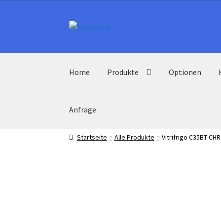
Zur
Zum
Navigation
Inhalt
springen
springen
Home
Produkte
Optionen
Anfrage
Startseite
Alle Produkte
Vitrifrigo C35BT CH