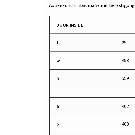
Außen- und Einbaumaße mit Befestigungs
DOOR INSIDE
t
25
w
453
h
559
a
402
b
408