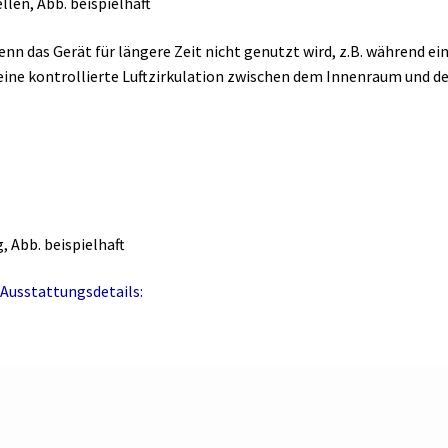
llen, Abb. beispielhaft
enn das Gerät für längere Zeit nicht genutzt wird, z.B. während ei
s eine kontrollierte Luftzirkulation zwischen dem Innenraum und 
 Abb. beispielhaft
Ausstattungsdetails: