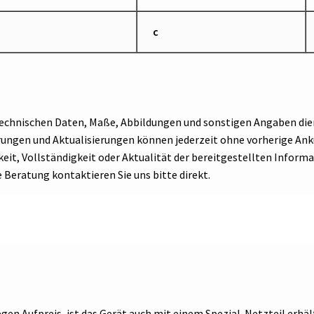
c
 technischen Daten, Maße, Abbildungen und sonstigen Angaben die
erungen und Aktualisierungen können jederzeit ohne vorherige 
eit, Vollständigkeit oder Aktualität der bereitgestellten Informa
e Beratung kontaktieren Sie uns bitte direkt.
gen Aufpreis, ist das Gerät auch mit einem Spezial-Netzteil erhält