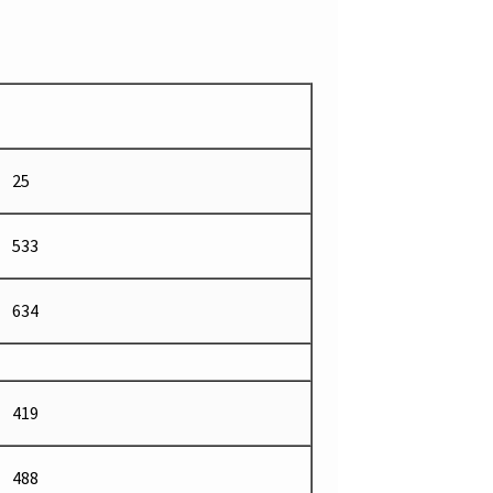
25
533
634
419
488