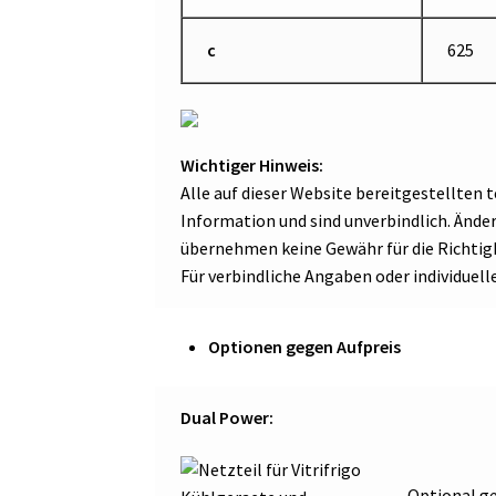
c
625
Wichtiger Hinweis:
Alle auf dieser Website bereitgestellten
Information und sind unverbindlich. Änd
übernehmen keine Gewähr für die Richtigk
Für verbindliche Angaben oder individuell
Optionen gegen Aufpreis
Dual Power:
Optional ge