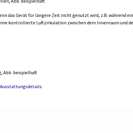
llen, Abb. beispielhaft
enn das Gerät für längere Zeit nicht genutzt wird, z.B. während ei
s eine kontrollierte Luftzirkulation zwischen dem Innenraum und 
 Abb. beispielhaft
Ausstattungsdetails: