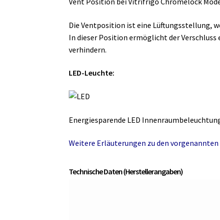
Vent Position bei Vitrifrigo Chromelock Mode
Die Ventposition ist eine Lüftungsstellung, w
In dieser Position ermöglicht der Verschlus
verhindern.
LED-Leuchte:
Energiesparende LED Innenraumbeleuchtung,
Weitere Erläuterungen zu den vorgenannten 
Technische Daten (Herstellerangaben)