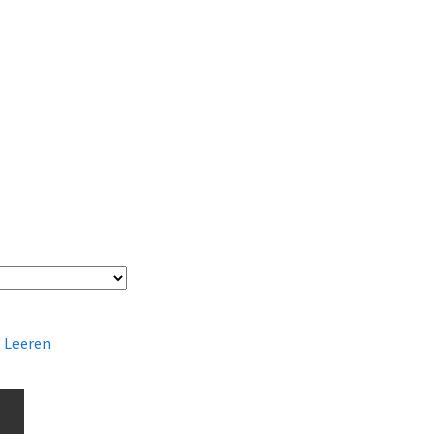
Leeren
b