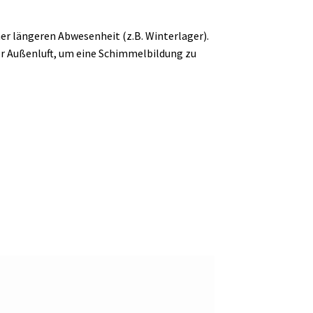
ner längeren Abwesenheit (z.B. Winterlager).
der Außenluft, um eine Schimmelbildung zu