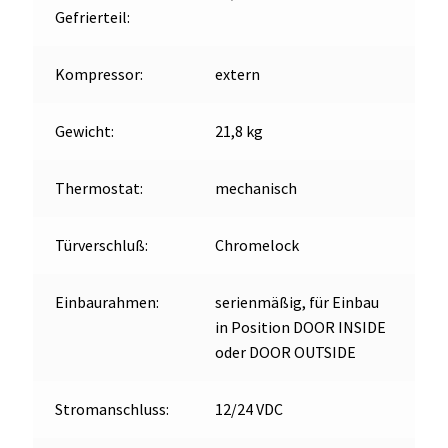
Gefrierteil:
Kompressor:
extern
Gewicht:
21,8 kg
Thermostat:
mechanisch
Türverschluß:
Chromelock
Einbaurahmen:
serienmäßig, für Einbau
in Position DOOR INSIDE
oder DOOR OUTSIDE
Stromanschluss:
12/24 VDC