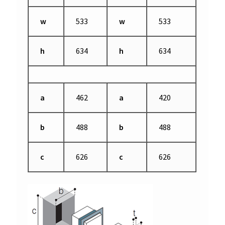
w
533
w
533
h
634
h
634
a
462
a
420
b
488
b
488
c
626
c
626