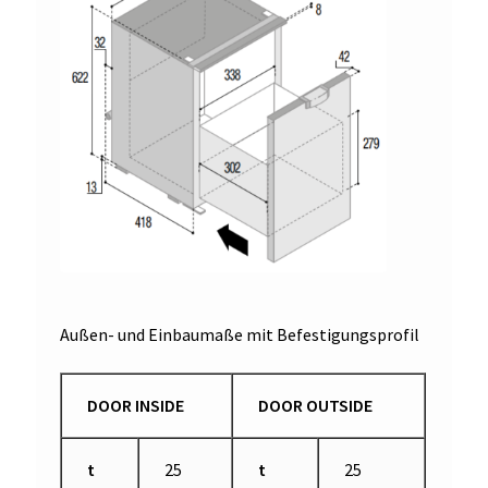
Außen- und Einbaumaße mit Befestigungsprofil
DOOR INSIDE
DOOR OUTSIDE
t
25
t
25