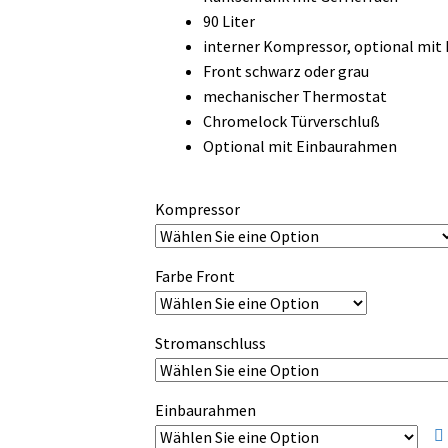
bis
90 Liter
3.300,00 €
interner Kompressor, optional mi
Front schwarz oder grau
mechanischer Thermostat
Chromelock Türverschluß
Optional mit Einbaurahmen
Kompressor
Farbe Front
Stromanschluss
Einbaurahmen