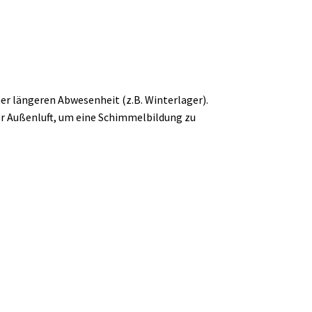
ner längeren Abwesenheit (z.B. Winterlager).
der Außenluft, um eine Schimmelbildung zu