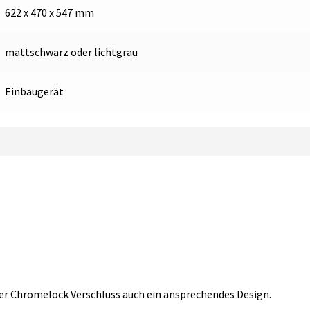
622 x 470 x 547 mm
mattschwarz oder lichtgrau
Einbaugerät
er Chromelock Verschluss auch ein ansprechendes Design.