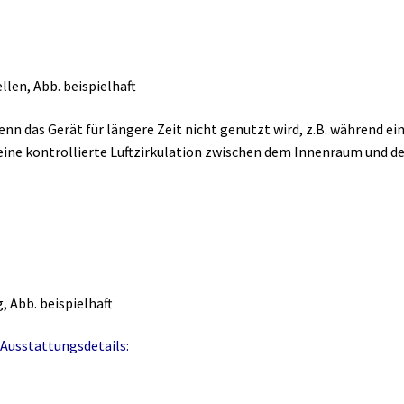
llen, Abb. beispielhaft
enn das Gerät für längere Zeit nicht genutzt wird, z.B. während ei
s eine kontrollierte Luftzirkulation zwischen dem Innenraum und 
 Abb. beispielhaft
Ausstattungsdetails: