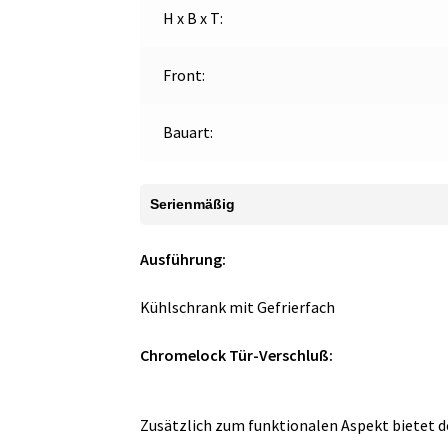
H x B x T:
Front:
Bauart:
Serienmäßig
Ausführung:
Kühlschrank mit Gefrierfach
Chromelock Tür-Verschluß:
Zusätzlich zum funktionalen Aspekt bietet d