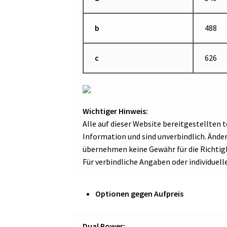
b
488
c
626
Wichtiger Hinweis:
Alle auf dieser Website bereitgestellten
Information und sind unverbindlich. Änd
übernehmen keine Gewähr für die Richtigk
Für verbindliche Angaben oder individuell
Optionen gegen Aufpreis
Dual Power: