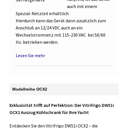
auch mit einem
Spezial-Netzteil erhältlich.
Hierdurch kann das Gerät dann zusätzlich zum
Anschluß an 12/24 VDC auch an ein
Wechselstromnetz mit 115-230 VAC bei 50/60
Hz. betrieben werden.
Lesen Sie mehr
Modellreihe OCX2
Exklusivität trifft auf Perfektion: Der Vitrifrigo DW51i
OCX2 Auszug Kühlschrank für Ihre Yacht
Entdecken Sie den Vitrifrigo DW51i OCX2 – die