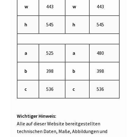
w
443
w
443
h
545
h
545
a
525
a
480
b
398
b
398
c
536
c
536
Wichtiger Hinweis:
Alle auf dieser Website bereitgestellten
technischen Daten, Maße, Abbildungen und