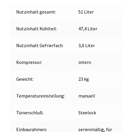
Nutzinhalt gesamt:
51 Liter
Nutzinhalt Kühlteil:
47,4 Liter
Nutzinhalt Gefrierfach:
3,6 Liter
Kompressor:
intern
Gewicht:
23 kg
Temperatureinstellung:
manuell
Türverschluß:
Steelock
Einbaurahmen:
serienmäßig, für