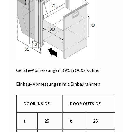
Geräte-Abmessungen DW51i OCX2 Kühler
Einbau- Abmessungen mit Einbaurahmen
DOOR INSIDE
DOOR OUTSIDE
t
25
t
25